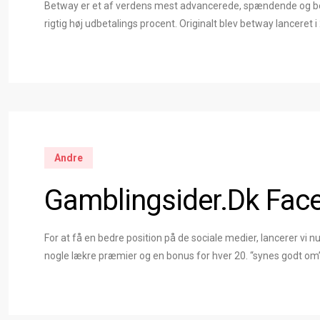
Betway er et af verdens mest advancerede, spændende og beløn
rigtig høj udbetalings procent. Originalt blev betway lanceret i
Andre
Gamblingsider.dk Fac
For at få en bedre position på de sociale medier, lancerer vi 
nogle lækre præmier og en bonus for hver 20. “synes godt om”