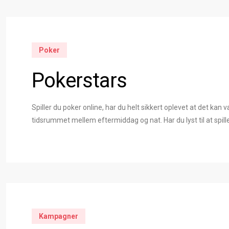
Poker
Pokerstars
Spiller du poker online, har du helt sikkert oplevet at det kan v
tidsrummet mellem eftermiddag og nat. Har du lyst til at spill
Kampagner