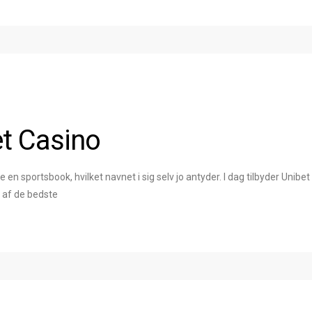
et Casino
n sportsbook, hvilket navnet i sig selv jo antyder. I dag tilbyder Unibet
e af de bedste