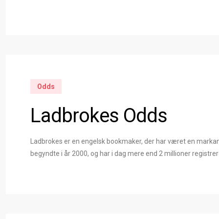
Odds
Ladbrokes Odds
Ladbrokes er en engelsk bookmaker, der har været en markant
begyndte i år 2000, og har i dag mere end 2 millioner registre