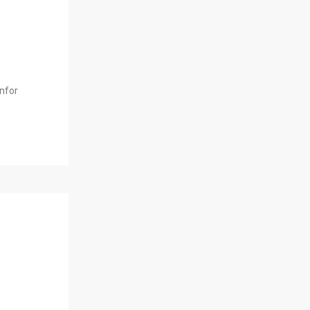
enfor