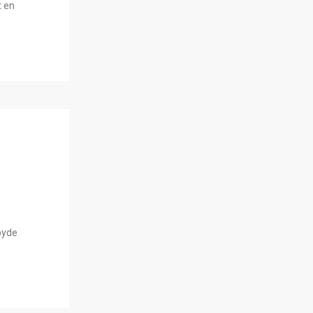
t en
lbyde