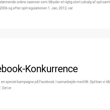
nende online casinoer som tilbyder et rigtig stort udvalg af spil sam
 2006 og efter spil regulationen 1. Jan, 2012, var
ebook-Konkurrence
nu en speciel kampagne på Facebook. I samarbejde med Mr. Spil kan vi ti
. Det er