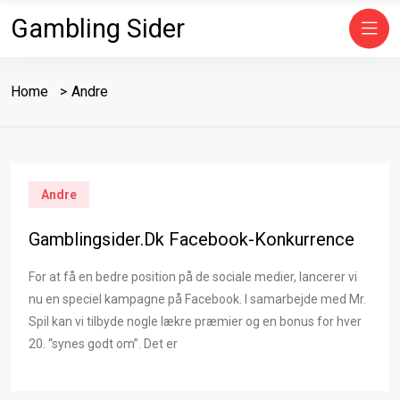
Skip
Gambling Sider
to
content
Home
Andre
Andre
Gamblingsider.dk Facebook-Konkurrence
For at få en bedre position på de sociale medier, lancerer vi
nu en speciel kampagne på Facebook. I samarbejde med Mr.
Spil kan vi tilbyde nogle lækre præmier og en bonus for hver
20. “synes godt om”. Det er