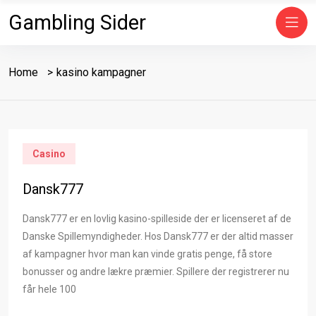
Skip
Gambling Sider
to
content
Home
kasino kampagner
Casino
Dansk777
Dansk777 er en lovlig kasino-spilleside der er licenseret af de
Danske Spillemyndigheder. Hos Dansk777 er der altid masser
af kampagner hvor man kan vinde gratis penge, få store
bonusser og andre lækre præmier. Spillere der registrerer nu
får hele 100