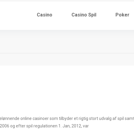
Casino
Casino Spil
Poker
nende online casinoer som tilbyder et rigtig stort udvalg af spil sam
 2006 og efter spil regulationen 1. Jan, 2012, var