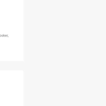
poker,