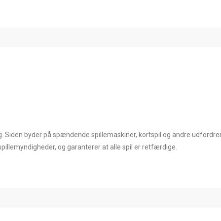
dig. Siden byder på spændende spillemaskiner, kortspil og andre udfordre
illemyndigheder, og garanterer at alle spil er retfærdige.